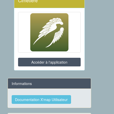
Cimetière
Accéder à l'application
Informations
Documentation X'map Utilisateur